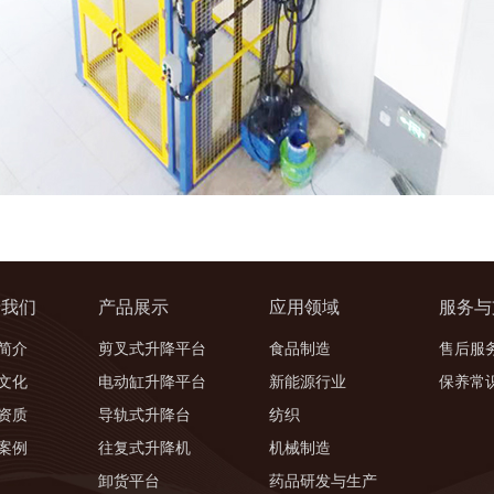
于我们
产品展示
应用领域
服务与
简介
剪叉式升降平台
食品制造
售后服
文化
电动缸升降平台
新能源行业
保养常
资质
导轨式升降台
纺织
案例
往复式升降机
机械制造
卸货平台
药品研发与生产