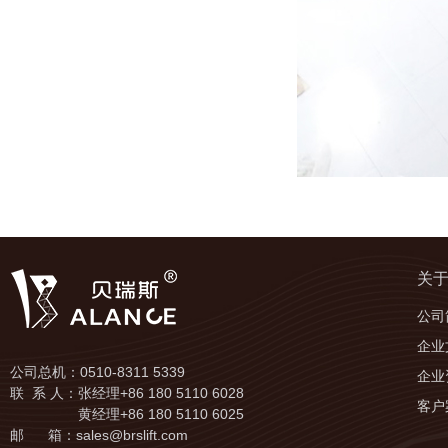
关
公司
企业
公司总机：0510-8311 5339
企业
联 系 人：张经理+86 180 5110 6028
客户
黄经理+86 180 5110 6025
邮 箱：sales@brslift.com