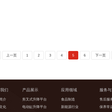
上一页
1
2
3
4
5
6
下一页
于我们
产品展示
应用领域
服务与
简介
剪叉式升降平台
食品制造
售后服
文化
电动缸升降平台
新能源行业
保养常