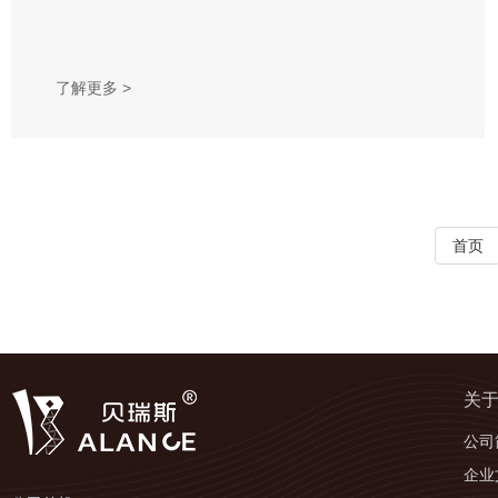
了解更多 >
首页
关
公司
企业