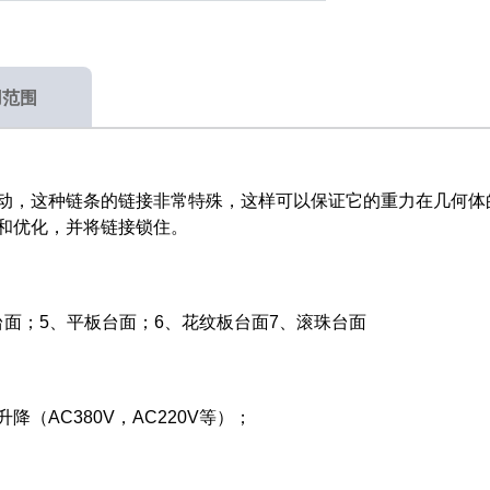
用范围
动，这种链条的链接非常特殊，这样可以保证它的重力在几何体
和优化，并将链接锁住。
台面；5、平板台面；6、花纹板台面7、滚珠台面
降（AC380V，AC220V等）；