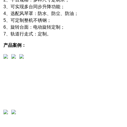
3、可实现多台同步升降功能；
4、选配风琴罩：防水、防尘、防油；
5、可定制整机不锈钢；
6、旋转台面：电动旋转定制；
7、轨道行走式：定制。
产品案例：