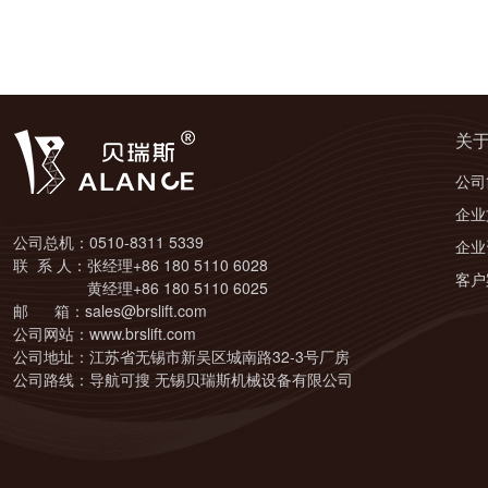
关
公司
企业
公司总机：0510-8311 5339
企业
联 系 人：张经理+86 180 5110 6028
客户
黄经理+86 180 5110 6025
邮 箱：sales@brslift.com
公司网站：www.brslift.com
公司地址：江苏省无锡市新吴区城南路32-3号厂房
公司路线：导航可搜 无锡贝瑞斯机械设备有限公司