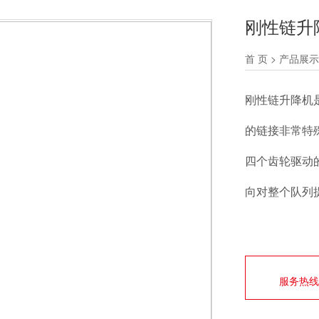
刚性链升
首 页
>
产品展示
刚性链升降机
的链接非常特
四个齿轮驱动
向对整个队列
服务热线