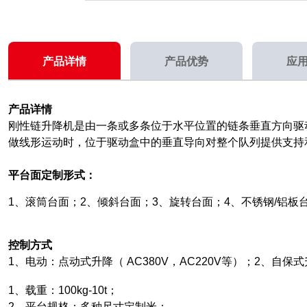
产品详情
产品优势
应
产品详情
刚性链升降机是由一条或多条位于水平位置的链条垂直方向驱
做线形运动时，位于驱动盒中的垂直导向对整个队列提供支持
平台面定制形式：
1、滚筒台面；2、倾斜台面；3、旋转台面；4、不锈钢/铝板
控制方式
1、电动：点动式升降（ AC380V，AC220V等）；2、自保式升
1、载重：100kg-10t；
2、平台规格：多种尺寸定制米；