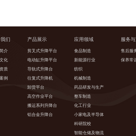
于我们
产品展示
应用领域
服务与
简介
剪叉式升降平台
食品制造
售后服
文化
电动缸升降平台
新能源行业
保养常
资质
导轨式升降台
纺织
案例
往复式升降机
机械制造
卸货平台
药品研发与生产
高空作业平台
整车制造
搬运系列升降台
化工行业
铝合金升降台
小家电及半导体
科研院校
智能仓储及物流