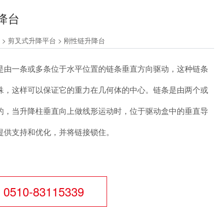
降台
>
剪叉式升降平台
>
刚性链升降台
是由一条或多条位于水平位置的链条垂直方向驱动，这种链条
殊，这样可以保证它的重力在几何体的中心。链条是由两个或
的，当升降柱垂直向上做线形运动时，位于驱动盒中的垂直导
提供支持和优化，并将链接锁住。
0510-83115339