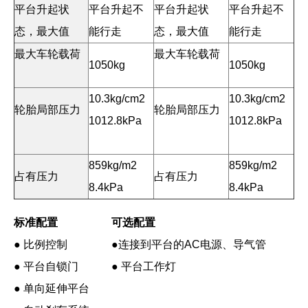
平台升起状
平台升起不
平台升起状
平台升起不
态，最大值
能行走
态，最大值
能行走
最大车轮载荷
最大车轮载荷
1050kg
1050kg
10.3kg/cm2
10.3kg/cm2
轮胎局部压力
轮胎局部压力
1012.8kPa
1012.8kPa
859kg/m2
859kg/m2
占有压力
占有压力
8.4kPa
8.4kPa
标准配置
可选配置
● 比例控制
●连接到平台的
AC电源、导气管
● 平台自锁门
●
平台工作灯
● 单向延伸平台