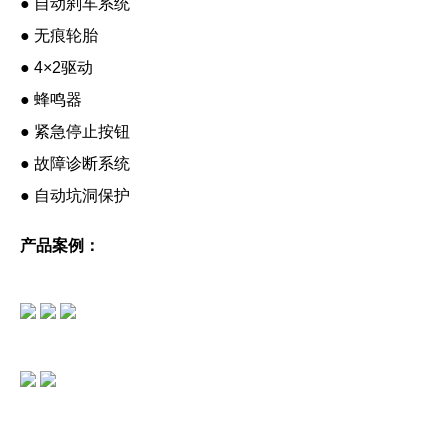
● 自动刹车系统
● 无痕轮胎
● 4×2
驱动
● 蜂鸣器
● 紧急停止按钮
● 故障诊断系统
●
自动坑洞保护
产品案例：