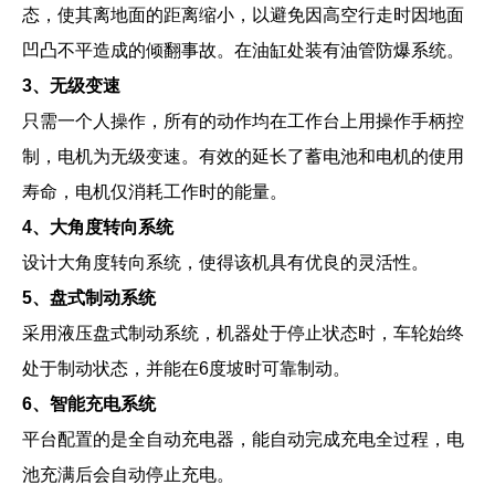
态，使其离地面的距离缩小，以避免因高空行走时因地面
凹凸不平造成的倾翻事故。在油缸处装有油管防爆系统。
3、无级变速
只需一个人操作，所有的动作均在工作台上用操作手柄控
制，电机为无级变速。有效的延长了蓄电池和电机的使用
寿命，电机仅消耗工作时的能量。
4、大角度转向系统
设计大角度转向系统，使得该机具有优良的灵活性。
5、盘式制动系统
采用液压盘式制动系统，机器处于停止状态时，车轮始终
处于制动状态，并能在6度坡时可靠制动。
6、智能充电系统
平台配置的是全自动充电器，能自动完成充电全过程，电
池充满后会自动停止充电。