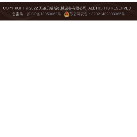
COPYRIGHT © 2022 无锡贝瑞斯机械设备有限公司 ALL RIGHTS RESERVED
备案号：
苏ICP备18053062号
苏公网安备：32021402003365号