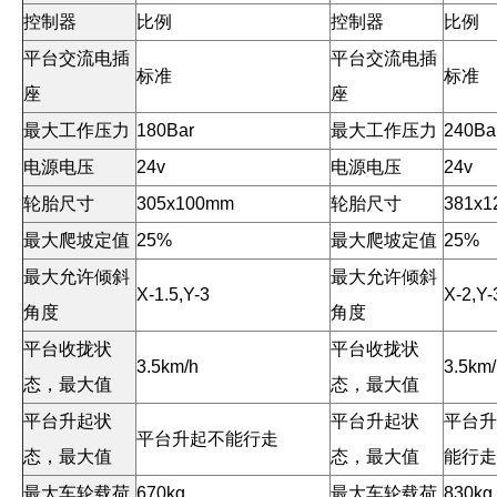
控制器
比例
控制器
比例
平台交流电插
平台交流电插
标准
标准
座
座
最大工作压力
180Bar
最大工作压力
240Ba
电源电压
24v
电源电压
24v
轮胎尺寸
305x100mm
轮胎尺寸
381x
最大爬坡定值
25%
最大爬坡定值
25%
最大允许倾斜
最大允许倾斜
X-1.5,Y-3
X-2,Y-
角度
角度
平台收拢状
平台收拢状
3.5km/h
3.5km/
态，最大值
态，最大值
平台升起状
平台升起状
平台升
平台升起不能行走
态，最大值
态，最大值
能行走
最大车轮载荷
670kg
最大车轮载荷
830kg