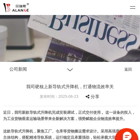
公司新闻
返回
我司硬核上新导轨式升降机，打通物流效率关
分享
发布时间：2025-06-23
近日，我司新款导轨式升降机完成安装调试，正式交付使用 。这一设备的投入，
为工业货物垂直运输场景带来全新解决方案，强势赋能企业物流效率提升。
这款导轨式升降机，聚焦工厂、仓库等货物搬运需求设计。采用高强度钢材打造
主体结构，搭配精准导轨系统，运行稳定且承重强劲，轻松承载大宗货物垂直运