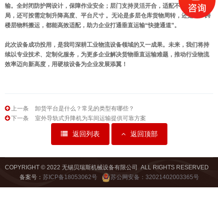
输。全封闭防护网设计，保障作业安全；层门支持灵活开合，适配不同场地布
局，还可按需定制升降高度、平台尺寸 。无论是多层仓库货物周转，还是工厂跨
楼层物料搬运，都能
高效
适配，助力企业打通垂直运输“快捷通道”。
此次设备成功投用，是我司深耕工业物流设备领域的又一成果。未来，我们将持
续以专业技术、定制化服务，为更多企业解决货物垂直运输难题，推动行业物流
效率迈向新高度，用硬核设备为企业发展添翼！
上一条
卸货平台是什么？常见的类型有哪些？
下一条
室外导轨式升降机为车间运输提供可靠方案
返回列表
返回顶部
COPYRIGHT © 2022 无锡贝瑞斯机械设备有限公司 ALL RIGHTS RESERVED
备案号：
苏ICP备18053062号
苏公网安备：32021402003365号