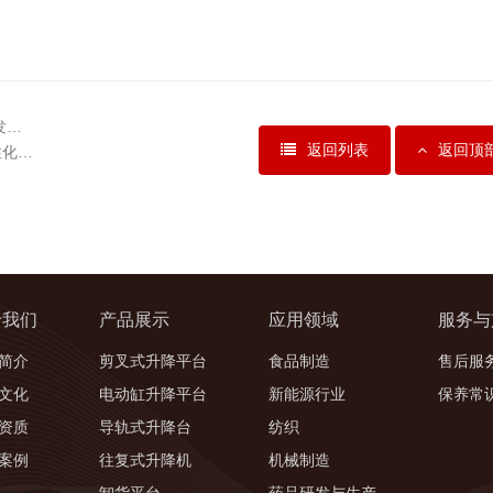
发…
返回列表
返回顶
性化…
于我们
产品展示
应用领域
服务与
简介
剪叉式升降平台
食品制造
售后服
文化
电动缸升降平台
新能源行业
保养常
资质
导轨式升降台
纺织
案例
往复式升降机
机械制造