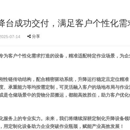
降台成功交付，满足客户个性化需
分享
25-07-14
专为客户个性化需求打造的设备，精准适配特定作业场景，为企
刚性链传动结构，配合精密驱动系统，升降运行稳定且定位精准
度、承重能力等均按需定制，可灵活融入客户的场地布局与作业
或是仓储场景中的货物分层搬运，都能
高效
胜任，助力客户优化
化服务上的专业实力。未来，我们将继续深耕定制化升降设备领
，用定制化设备助力企业突破作业瓶颈，赋能产业
高效
发展！