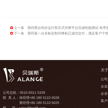
上一条
我司两台同步运行剪叉式升降平台完成性能测试 有序
下一条
我司新一台非标定制升降机已成功交付，满足客户个
关
公司
企业
公司总机：0510-8311 5339
企业
联 系 人：张经理+86 180 5110 6028
客户
黄经理+86 180 5110 6025
邮 箱：sales@brslift.com