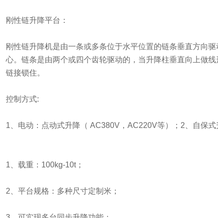
刚性链升降平台：
刚性链升降机是由一条或多条位于水平位置的链条垂直方向驱
心。链条是由两个或四个齿轮驱动的，当升降柱垂直向上做线
链接锁住。
控制方式:
1、电动：点动式升降（ AC380V，AC220V等）；2、自保式升
1、载重：100kg-10t；
2、平台规格：多种尺寸定制米；
3、可实现多台同步升降功能；