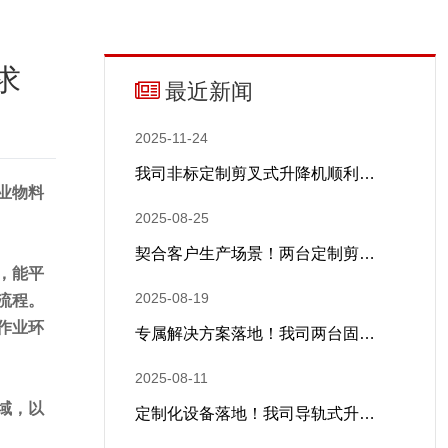
求
最近新闻
2025-11-24
我司非标定制剪叉式升降机顺利…
业物料
2025-08-25
契合客户生产场景！两台定制剪…
，能平
2025-08-19
流程。
作业环
专属解决方案落地！我司两台固…
2025-08-11
域，以
定制化设备落地！我司导轨式升…